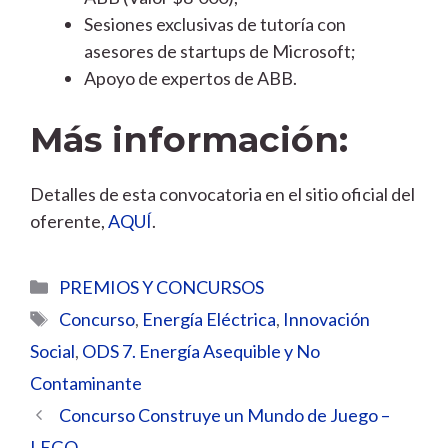
Sesiones exclusivas de tutoría con
asesores de startups de Microsoft;
Apoyo de expertos de ABB.
Más información:
Detalles de esta convocatoria en el sitio oficial del
oferente,
AQUÍ
.
Categorías
PREMIOS Y CONCURSOS
Etiquetas
Concurso
,
Energía Eléctrica
,
Innovación
Social
,
ODS 7. Energía Asequible y No
Contaminante
Concurso Construye un Mundo de Juego –
LEGO