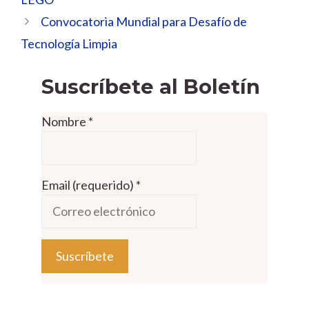
Convocatoria Mundial para Desafío de
Tecnología Limpia
Suscríbete al Boletín
Nombre
*
Email (requerido)
*
C