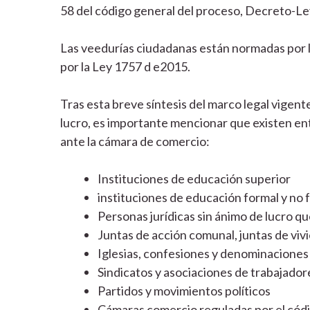
58 del código general del proceso, Decreto-Ley 
Las veedurías ciudadanas están normadas por l
por la Ley 1757 d e2015.
Tras esta breve síntesis del marco legal vigent
lucro, es importante mencionar que existen e
ante la cámara de comercio:
Instituciones de educación superior
instituciones de educación formal y no 
Personas jurídicas sin ánimo de lucro qu
Juntas de acción comunal, juntas de viv
Iglesias, confesiones y denominaciones 
Sindicatos y asociaciones de trabajado
Partidos y movimientos políticos
Cámaras comercio reguladas por el cód