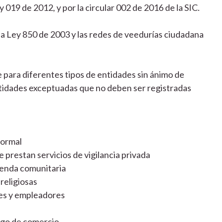
019 de 2012, y por la circular 002 de 2016 de la SIC.
a Ley 850 de 2003 y las redes de veedurías ciudadana
e para diferentes tipos de entidades sin ánimo de
ntidades exceptuadas que no deben ser registradas
formal
e prestan servicios de vigilancia privada
ienda comunitaria
religiosas
res y empleadores
igo de comercio