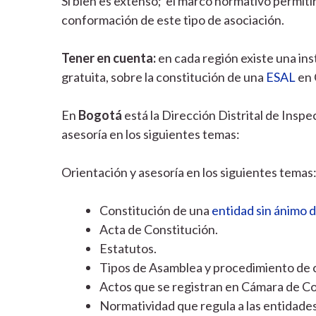
Si bien es extenso; el marco normativo permitir
conformación de este tipo de asociación.
Tener en cuenta:
en cada región existe una ins
gratuita, sobre la constitución de una
ESAL
en 
En
Bogotá
está la Dirección Distrital de Inspe
asesoría en los siguientes temas:
Orientación y asesoría en los siguientes temas
Constitución de una
entidad sin ánimo d
Acta de Constitución.
Estatutos.
Tipos de Asamblea y procedimiento de 
Actos que se registran en Cámara de C
Normatividad que regula a las entidades