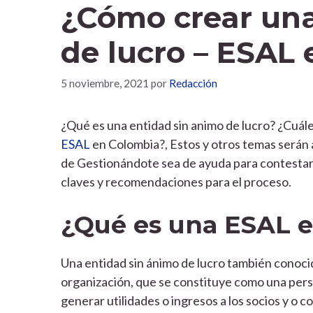
¿Cómo crear una
de lucro – ESAL
5 noviembre, 2021
por
Redacción
¿Qué es una entidad sin animo de lucro? ¿Cuále
ESAL
en Colombia?, Estos y otros temas serán
de Gestionándote sea de ayuda para contesta
claves y recomendaciones para el proceso.
¿Qué es una ESAL 
Una entidad sin ánimo de lucro también conoc
organización, que se constituye como una person
generar utilidades o ingresos a los socios y o c