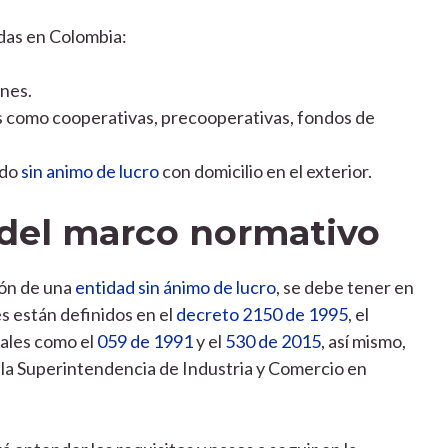
as en Colombia:
nes.
es como cooperativas, precooperativas, fondos de
ado
sin animo de lucro
con domicilio en el exterior.
del marco normativo
ión de una
entidad sin ánimo de lucro
, se debe tener en
s están definidos en el
decreto 2150 de 1995
, el
itales como el
059 de 1991
y el
530 de 2015
, así mismo,
la Superintendencia de Industria y Comercio en