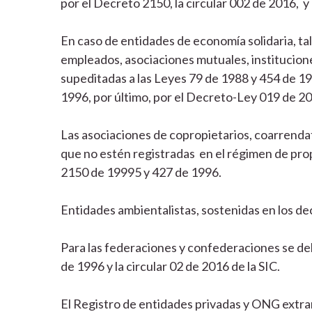
por el Decreto 2150, la circular 002 de 2016, y
En caso de entidades de economía solidaria, t
empleados, asociaciones mutuales, institucione
supeditadas a las Leyes 79 de 1988 y 454 de 1
1996, por último, por el Decreto-Ley 019 de 2
Las asociaciones de copropietarios, coarrendat
que no estén registradas en el régimen de prop
2150 de 19995 y 427 de 1996.
Entidades ambientalistas, sostenidas en los d
Para las federaciones y confederaciones se d
de 1996 y la circular 02 de 2016 de la SIC.
El Registro de entidades privadas y ONG extran