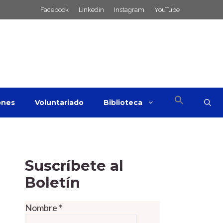
Facebook
Linkedin
Instagram
YouTube
ones
Voluntariado
Biblioteca
Suscríbete al
Boletín
Nombre
*