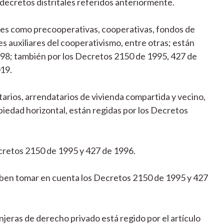
 decretos distritales referidos anteriormente.
ales como precooperativas, cooperativas, fondos de
s auxiliares del cooperativismo, entre otras; están
998; también por los Decretos 2150 de 1995, 427 de
019.
arios, arrendatarios de vivienda compartida y vecino,
iedad horizontal, están regidas por los Decretos
ecretos 2150 de 1995 y 427 de 1996.
eben tomar en cuenta los Decretos 2150 de 1995 y 427
jeras de derecho privado está regido por el artículo