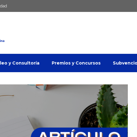
idad
eo y Consultoría
Premios y Concursos
Subvenci