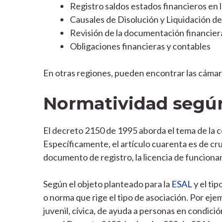
Registro saldos estados financieros en l
Causales de Disolución y Liquidación de
Revisión de la documentación financiera
Obligaciones financieras y contables
En otras regiones, pueden encontrar las cámar
Normatividad según
El decreto 2150 de 1995 aborda el tema de la c
Específicamente, el artículo cuarenta es de cr
documento de registro, la licencia de funciona
Según el objeto planteado para la
ESAL
y el tip
o norma que rige el tipo de asociación. Por ejem
juvenil, cívica, de ayuda a personas en condició