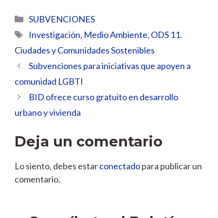
Categorías
SUBVENCIONES
Etiquetas
Investigación
,
Medio Ambiente
,
ODS 11.
Ciudades y Comunidades Sostenibles
Subvenciones para iniciativas que apoyen a
comunidad LGBTI
BID ofrece curso gratuito en desarrollo
urbano y vivienda
Deja un comentario
Lo siento, debes estar
conectado
para publicar un
comentario.