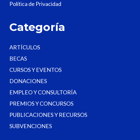
Política de Privacidad
b
l
a
Categoría
n
k
.
ARTÍCULOS
BECAS
CURSOS Y EVENTOS
DONACIONES
EMPLEO Y CONSULTORÍA
PREMIOS Y CONCURSOS
PUBLICACIONES Y RECURSOS
SUBVENCIONES