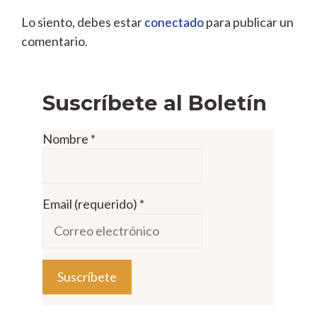
Lo siento, debes estar
conectado
para publicar un
comentario.
Suscríbete al Boletín
Nombre
*
Email (requerido)
*
C