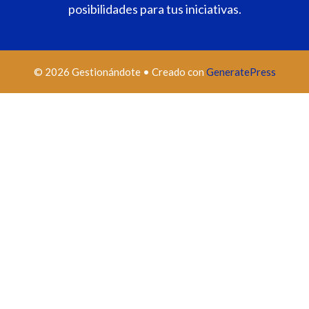
posibilidades para tus iniciativas.
© 2026 Gestionándote
• Creado con
GeneratePress