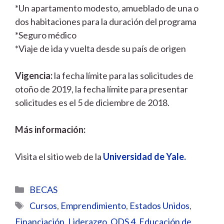
*Un apartamento modesto, amueblado de una o
dos habitaciones para la duración del programa
*Seguro médico
*Viaje de ida y vuelta desde su país de origen
Vigencia:
la fecha límite para las solicitudes de
otoño de 2019, la fecha límite para presentar
solicitudes es el 5 de diciembre de 2018.
Más información:
Visita el sitio web de la
Universidad de Yale.
Categorías
BECAS
Etiquetas
Cursos
,
Emprendimiento
,
Estados Unidos
,
Financiación
,
Liderazgo
,
ODS 4. Educación de