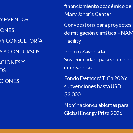
financiamiento académico de
Mary Jaharis Center
 Y EVENTOS
Convocatoria para proyectos
ONES
de mitigación climática – NA
 Y CONSULTORÍA
Facility
S Y CONCURSOS
Premio Zayed a la
Sostenibilidad: para solucione
ACIONES Y
innovadoras
OS
Fondo DemocráTICa 2026:
CIONES
subvenciones hasta USD
$3,000
Nominaciones abiertas para
Global Energy Prize 2026