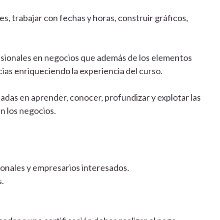
, trabajar con fechas y horas, construir gráficos,
esionales en negocios que además de los elementos
ias enriqueciendo la experiencia del curso.
adas en aprender, conocer, profundizar y explotar las
n los negocios.
ionales y empresarios interesados.
.