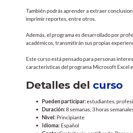
También podrás aprender a extraer conclusiones
imprimir reportes, entre otros.
Además, el programa es desarrollado por prof
académicos, transmitirán sus propias experienc
Este curso está pensado para
personas interes
características del programa Microsoft Excel e
Detalles del
curso
Pueden participar:
estudiantes, profes
Duración:
8 semanas, 3 horas semanales
Nivel:
Principiante
Idioma:
Español