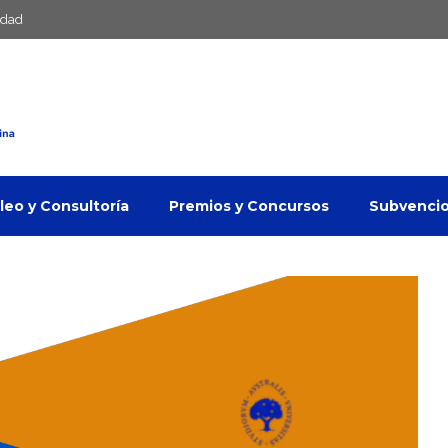
idad
eo y Consultoría
Premios y Concursos
Subvenci