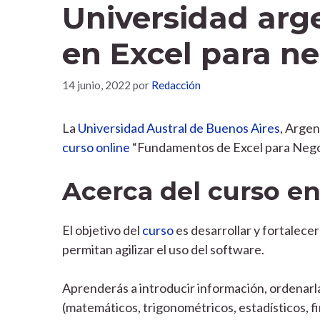
Universidad arg
en Excel para n
14 junio, 2022
por
Redacción
La
Universidad Austral de Buenos Aires
, Argen
curso online
“Fundamentos de Excel para Nego
Acerca del curso en
El objetivo del
curso
es desarrollar y fortalecer
permitan agilizar el uso del software.
Aprenderás a introducir información, ordenarla,
(matemáticos, trigonométricos, estadísticos, fin