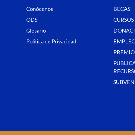
Conócenos
BECAS
ODS
CURSOS
Glosario
DONACI
Política de Privacidad
EMPLEO
PREMIO
PUBLIC
RECURS
SUBVEN