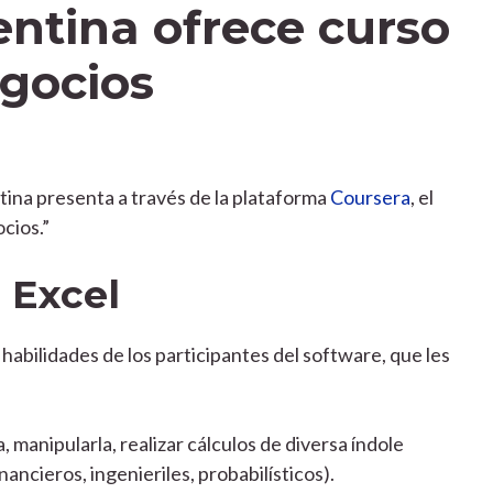
entina ofrece curso
egocios
tina presenta a través de la plataforma
Coursera
, el
cios.”
 Excel
 habilidades de los participantes del software, que les
 manipularla, realizar cálculos de diversa índole
ancieros, ingenieriles, probabilísticos).