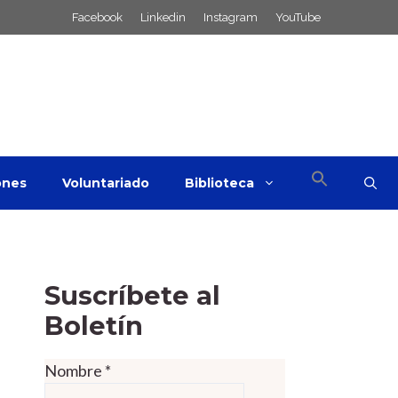
Facebook
Linkedin
Instagram
YouTube
ones
Voluntariado
Biblioteca
Suscríbete al
Boletín
Nombre
*