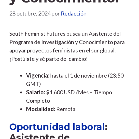
28 octubre, 2024
por
Redacción
South Feminist Futures busca un Asistente del
Programa de Investigación y Conocimiento para
apoyar proyectos feministas en el sur global.
¡Postúlate y sé parte del cambio!
Vigencia:
hasta el 1 de noviembre (23:50
GMT)
Salario:
$1,600 USD /Mes – Tiempo
Completo
Modalidad:
Remota
Oportunidad laboral
:
Asistente de