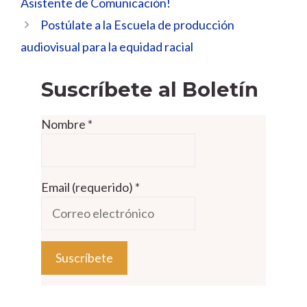
Asistente de Comunicación!
Postúlate a la Escuela de producción
audiovisual para la equidad racial
Suscríbete al Boletín
Nombre
*
Email (requerido)
*
C