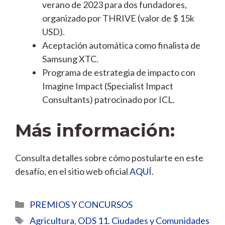
verano de 2023 para dos fundadores,
organizado por THRIVE (valor de $ 15k
USD).
Aceptación automática como finalista de
Samsung XTC.
Programa de estrategia de impacto con
Imagine Impact (Specialist Impact
Consultants) patrocinado por ICL.
Más información:
Consulta detalles sobre cómo postularte en este
desafío, en el sitio web oficial
AQUÍ
.
Categorías
PREMIOS Y CONCURSOS
Etiquetas
Agricultura
,
ODS 11. Ciudades y Comunidades