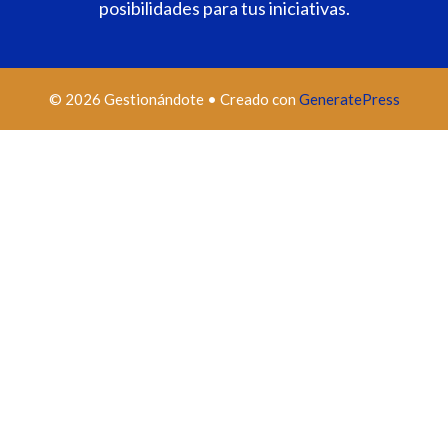
posibilidades para tus iniciativas.
© 2026 Gestionándote
• Creado con
GeneratePress