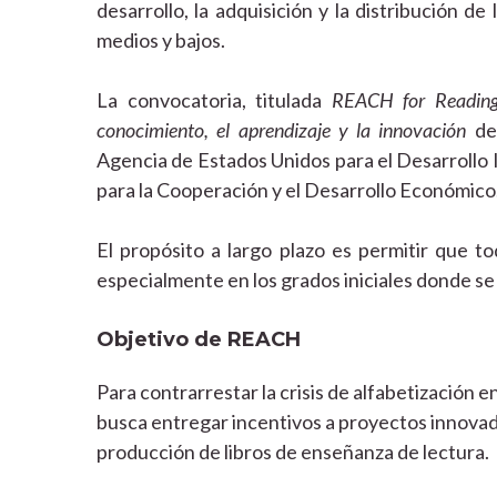
desarrollo, la adquisición y la distribución d
medios y bajos.
La convocatoria, titulada
REACH for Reading
conocimiento, el aprendizaje y la innovación
de
Agencia de Estados Unidos para el Desarrollo 
para la Cooperación y el Desarrollo Económico
El propósito a largo plazo es permitir que t
especialmente en los grados iniciales donde se d
Objetivo de REACH
Para contrarrestar la crisis de alfabetización e
busca entregar incentivos a proyectos innovad
producción de libros de enseñanza de lectura.