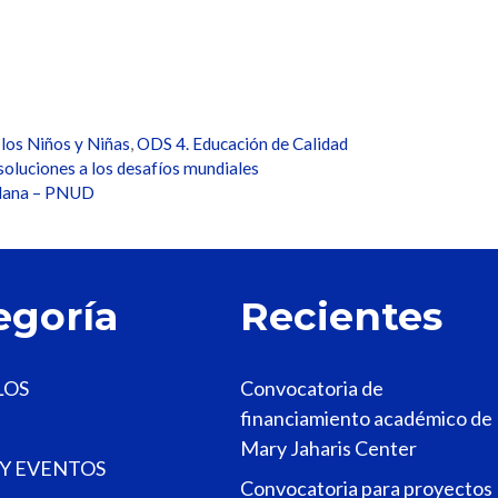
los Niños y Niñas
,
ODS 4. Educación de Calidad
soluciones a los desafíos mundiales
dadana – PNUD
egoría
Recientes
LOS
Convocatoria de
financiamiento académico de
Mary Jaharis Center
 Y EVENTOS
Convocatoria para proyectos