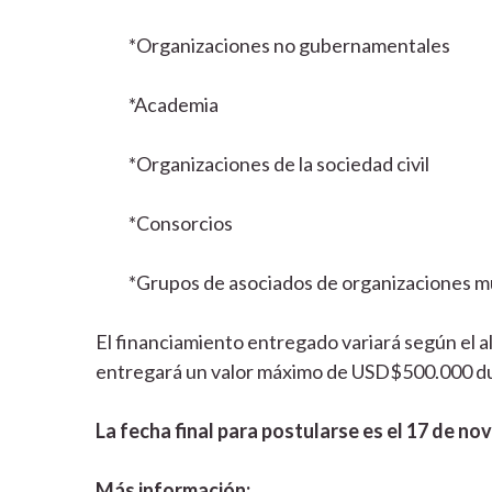
*Organizaciones no gubernamentales
*Academia
*Organizaciones de la sociedad civil
*Consorcios
*Grupos de asociados de organizaciones mul
El financiamiento entregado variará según el a
entregará un valor máximo de USD$500.000 dur
La fecha final para postularse es el 17 de no
Más información: