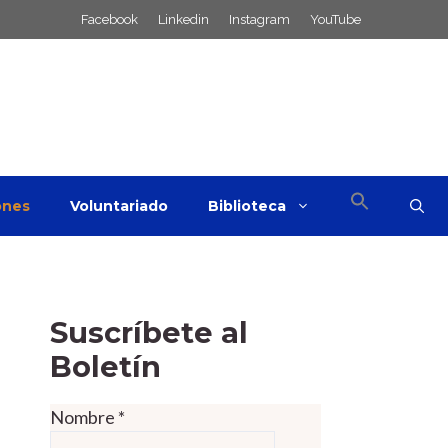
Facebook
Linkedin
Instagram
YouTube
ones
Voluntariado
Biblioteca
Suscríbete al
Boletín
Nombre
*