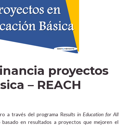
inancia proyectos
sica – REACH
bro a través del programa R
esults in Education for All
 basado en resultados a proyectos que mejoren el