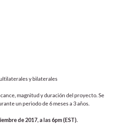
tilaterales y bilaterales
lcance, magnitud y duración del proyecto. Se
ante un periodo de 6 meses a 3 años.
viembre de 2017, a las 6pm (EST).