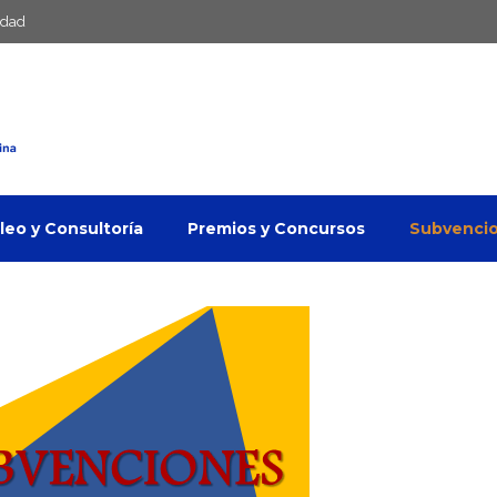
idad
eo y Consultoría
Premios y Concursos
Subvenci