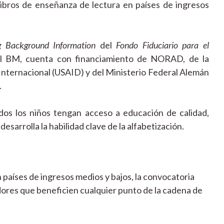
e libros de enseñanza de lectura en países de ingresos
 Background Information
del
Fondo Fiduciario para el
l BM, cuenta con
financiamiento de NORAD, de
la
Internacional (USAID) y del Ministerio Federal Alemán
.
odos los niños tengan acceso a educación de calidad,
esarrolla la habilidad clave de la alfabetización.
n países de ingresos medios y bajos
, la convocatoria
ores que beneficien cualquier punto de la cadena de