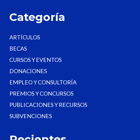
l
a
Categoría
n
k
.
ARTÍCULOS
BECAS
CURSOS Y EVENTOS
DONACIONES
EMPLEO Y CONSULTORÍA
PREMIOS Y CONCURSOS
PUBLICACIONES Y RECURSOS
SUBVENCIONES
Recientes