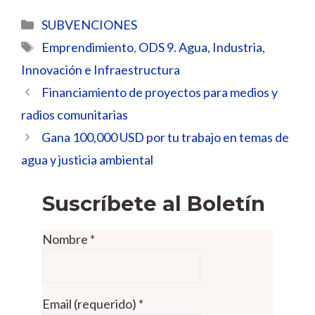
Categorías
SUBVENCIONES
Etiquetas
Emprendimiento
,
ODS 9. Agua, Industria,
Innovación e Infraestructura
Financiamiento de proyectos para medios y
radios comunitarias
Gana 100,000 USD por tu trabajo en temas de
agua y justicia ambiental
Suscríbete al Boletín
Nombre
*
Email (requerido)
*