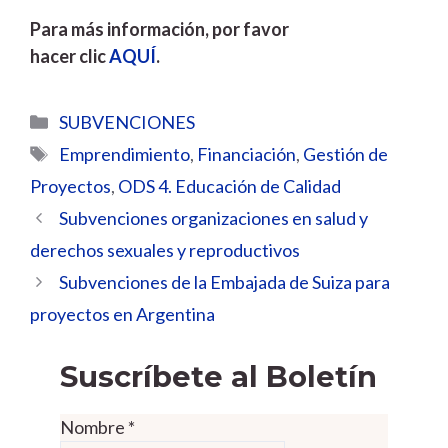
Para más información, por favor
hacer clic
AQUÍ
.
Categorías
SUBVENCIONES
Etiquetas
Emprendimiento
,
Financiación
,
Gestión de
Proyectos
,
ODS 4. Educación de Calidad
Subvenciones organizaciones en salud y
derechos sexuales y reproductivos
Subvenciones de la Embajada de Suiza para
proyectos en Argentina
Suscríbete al Boletín
Nombre
*