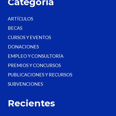
Categoría
n
k
.
ARTÍCULOS
BECAS
CURSOS Y EVENTOS
DONACIONES
EMPLEO Y CONSULTORÍA
PREMIOS Y CONCURSOS
PUBLICACIONES Y RECURSOS
SUBVENCIONES
Recientes