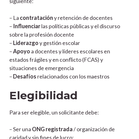
siguiente:
– La
contratación
y retención de docentes
–
Influenciar
las políticas públicas y el discurso
sobre la profesión docente
–
Liderazgo
y gestión escolar
–
Apoyo
a docentes y líderes escolares en
estados frágiles y en conflicto (FCAS) y
situaciones de emergencia
–
Desafíos
relacionados con los maestros
Elegibilidad
Para ser elegible, un solicitante debe:
– Ser una
ONG registrada
/ organización de
caridad y sin fines de lucro;