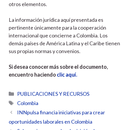
otros elementos.
La información jurídica aquí presentada es
pertinente únicamente para la cooperación
internacional que concierne a Colombia. Los
demás países de América Latina y el Caribe tienen
sus propias normas y convenios.
Si desea conocer más sobre el documento,
encuentro haciendo
clic aquí.
Categorías
PUBLICACIONES Y RECURSOS
Etiquetas
Colombia
INNpulsa financia iniciativas para crear
oportunidades laborales en Colombia