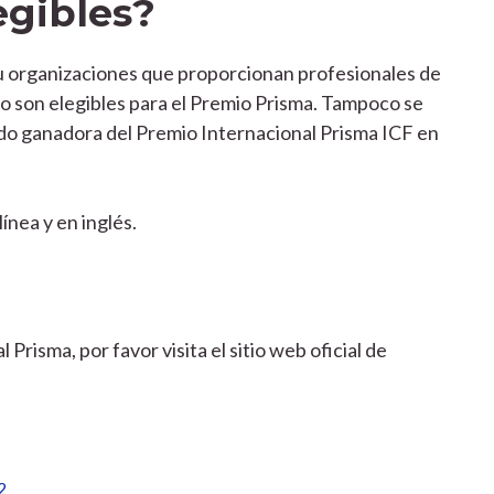
egibles?
u organizaciones que proporcionan profesionales de
o son elegibles para el Premio Prisma. Tampoco se
do ganadora del Premio Internacional Prisma ICF en
nea y en inglés.
risma, por favor visita el sitio web oficial de
2