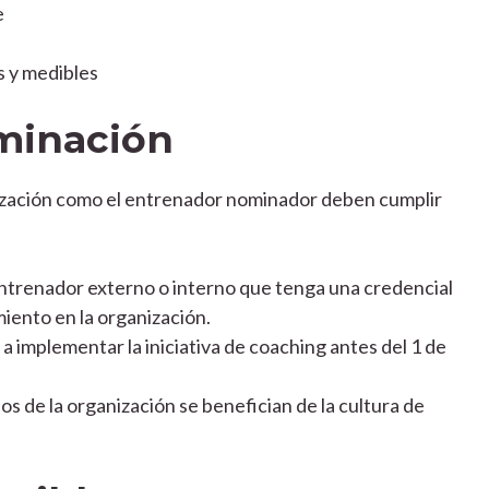
e
s y medibles
ominación
nización como el entrenador nominador deben cumplir
ntrenador externo o interno que tenga una credencial
iento en la organización.
implementar la iniciativa de coaching antes del 1 de
 de la organización se benefician de la cultura de