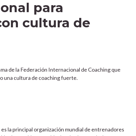
ional para
con cultura de
sma de la Federación Internacional de Coaching que
 una cultura de coaching fuerte.
 es la principal organización mundial de entrenadores