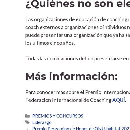
¿Quiénes no son el
Las organizaciones de educación de coaching 
coach externos a organizaciones o individuos n
puede presentar una organización que ya ha si
los últimos cinco años.
Todas las nominaciones deben presentarse en lí
Más información:
Para conocer más sobre el Premio Internacional P
Federación Internacional de Coaching
AQUÍ
.
Categorías
PREMIOS Y CONCURSOS
Etiquetas
Liderazgo
Premio Pergamino de Honor de ONU-hábitat 202