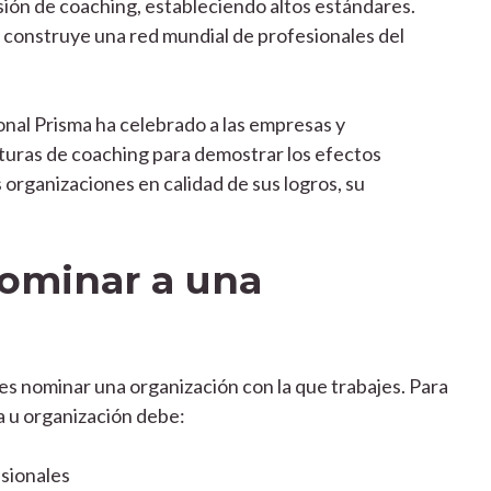
esión de coaching, estableciendo altos estándares.
 construye una red mundial de profesionales del
nal Prisma ha celebrado a las empresas y
turas de coaching para demostrar los efectos
s organizaciones en calidad de sus logros, su
ominar a una
es nominar una organización con la que trabajes. Para
a u organización debe:
sionales