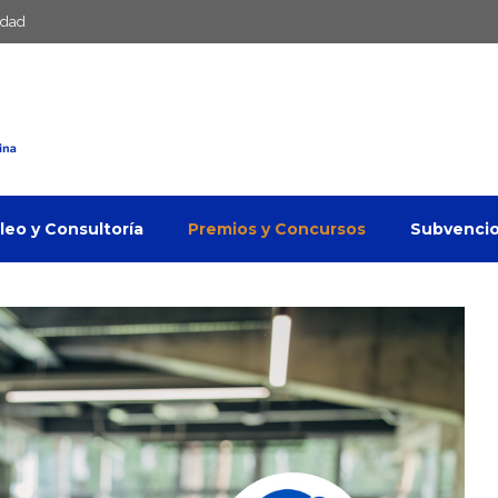
idad
eo y Consultoría
Premios y Concursos
Subvenci