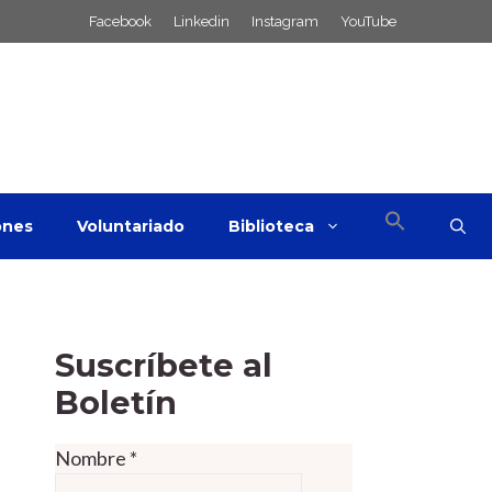
Facebook
Linkedin
Instagram
YouTube
ones
Voluntariado
Biblioteca
Suscríbete al
Boletín
Nombre
*