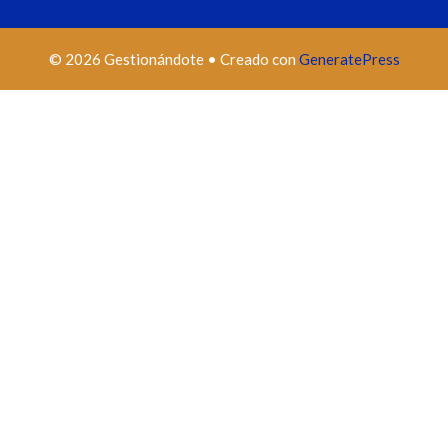
© 2026 Gestionándote
• Creado con
GeneratePress