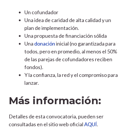
Un cofundador
Una idea de caridad de alta calidad y un
plan de implementación.
Una propuesta de financiación sólida
Una
donación
inicial (no garantizada para
todos, pero en promedio, al menos el 50%
de las parejas de cofundadores reciben
fondos).
Y la confianza, la red y el compromiso para
lanzar.
Más información:
Detalles de esta convocatoria, pueden ser
consultadas en el sitio web oficial
AQUÍ
.