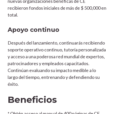
nuevas organizaciones benéficas de CE
recibieron fondos iniciales de más de $ 500,000 en
total.
Apoyo continuo
Después del lanzamiento, continuarás recibiendo
soporte operativo continuo, tutoría personalizada
y acceso a una poderosa red mundial de expertos,
patrocinadores y empleados capacitados.
Continúan evaluando su impacto medible a lo
largo del tiempo, entrenando y defendiendo su
éxito.
Beneficios
* Obtén acceso al manual de 400 páginas de CE