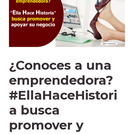
¿Conoces a una
emprendedora?
#EllaHaceHistori
a busca
promover y