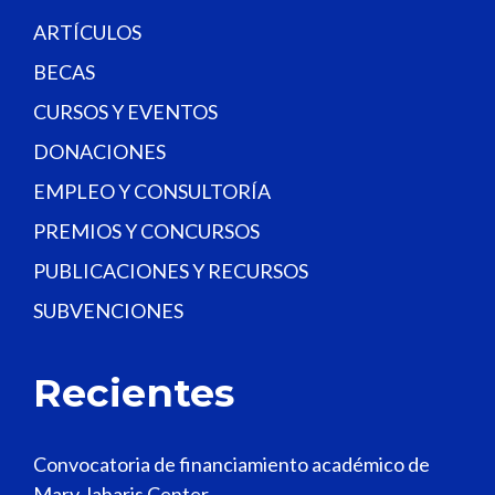
k
.
ARTÍCULOS
BECAS
CURSOS Y EVENTOS
DONACIONES
EMPLEO Y CONSULTORÍA
PREMIOS Y CONCURSOS
PUBLICACIONES Y RECURSOS
SUBVENCIONES
Recientes
Convocatoria de financiamiento académico de
Mary Jaharis Center