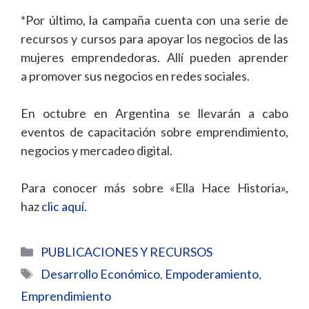
*Por último, la campaña cuenta con una serie de
recursos y cursos para apoyar los negocios de las
mujeres emprendedoras. Allí pueden aprender
a promover sus negocios en redes sociales.
En octubre en Argentina se llevarán a cabo
eventos de capacitación sobre emprendimiento,
negocios y mercadeo digital.
Para conocer más sobre «Ella Hace Historia»,
haz
clic aquí.
Categorías
PUBLICACIONES Y RECURSOS
Etiquetas
Desarrollo Económico
,
Empoderamiento
,
Emprendimiento