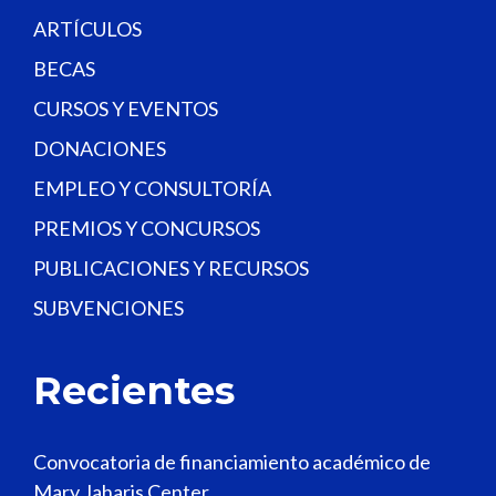
.
ARTÍCULOS
BECAS
CURSOS Y EVENTOS
DONACIONES
EMPLEO Y CONSULTORÍA
PREMIOS Y CONCURSOS
PUBLICACIONES Y RECURSOS
SUBVENCIONES
Recientes
Convocatoria de financiamiento académico de
Mary Jaharis Center