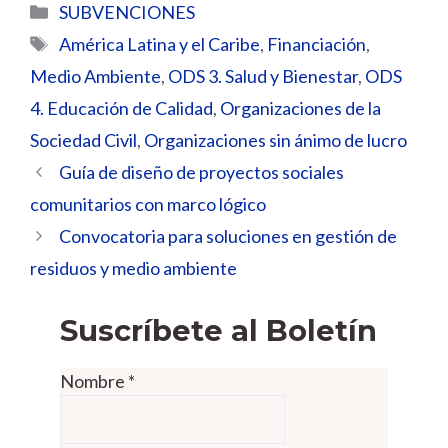
Categorías
SUBVENCIONES
Etiquetas
América Latina y el Caribe
,
Financiación
,
Medio Ambiente
,
ODS 3. Salud y Bienestar
,
ODS
4. Educación de Calidad
,
Organizaciones de la
Sociedad Civil
,
Organizaciones sin ánimo de lucro
Guía de diseño de proyectos sociales
comunitarios con marco lógico
Convocatoria para soluciones en gestión de
residuos y medio ambiente
Suscríbete al Boletín
Nombre
*