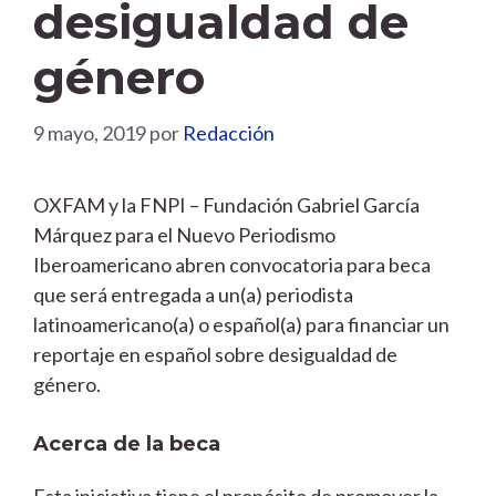
desigualdad de
género
9 mayo, 2019
por
Redacción
OXFAM y la FNPI – Fundación Gabriel García
Márquez para el Nuevo Periodismo
Iberoamericano abren convocatoria para beca
que será entregada a un(a) periodista
latinoamericano(a) o español(a) para financiar un
reportaje en español sobre desigualdad de
género.
Acerca de la beca
Esta iniciativa tiene el propósito de promover la