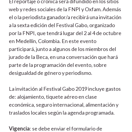
El reportaje o crónica será difundido en los sitios
web y redes sociales de la FNPI y Oxfam. Además
el o la periodista ganador/a recibirá una invitación
a la sexta edición del Festival Gabo, organizado
por la FNPI, que tendrá lugar del 2 al 4 de octubre
en Medellín, Colombia. En este evento
participará, junto a algunos de los miembros del
jurado de la Beca, en una conversación que hará
parte de la programación del evento, sobre
desigualdad de género y periodismo.
La invitación al Festival Gabo 2019 incluye gastos
de: alojamiento, tiquete aéreo en clase
económica, seguro internacional, alimentación y
traslados locales según la agenda programada.
Vigencia
: se debe enviar el formulario de