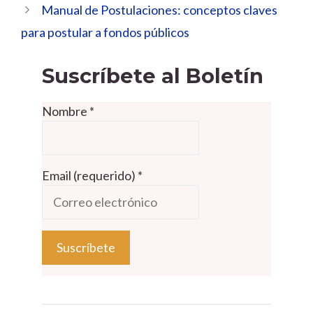
Manual de Postulaciones: conceptos claves
para postular a fondos públicos
Suscríbete al Boletín
Nombre
*
Email (requerido)
*
C
o