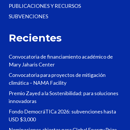
PUBLICACIONES Y RECURSOS
SUBVENCIONES
Recientes
Convocatoria de financiamiento académico de
Mary Jaharis Center
Convocatoria para proyectos de mitigación
climática – NAMA Facility
Premio Zayed a la Sostenibilidad: para soluciones
innovadoras
Fondo DemocráTICa 2026: subvenciones hasta
USD $3,000
Nominaciones abiertas para Global Energy Prize