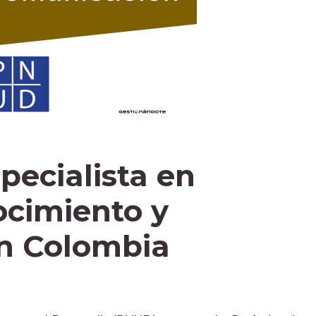
pecialista en
ocimiento y
n Colombia