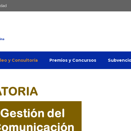
idad
eo y Consultoría
Premios y Concursos
Subvenci