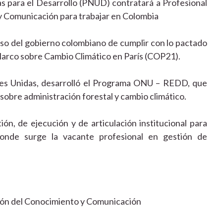
as para el Desarrollo (PNUD) contratará a Profesional
y Comunicación para trabajar en Colombia
iso del gobierno colombiano de cumplir con lo pactado
Marco sobre Cambio Climático en París (COP21).
nes Unidas, desarrolló el Programa ONU – REDD, que
obre administración forestal y cambio climático.
ón, de ejecución y de articulación institucional para
 donde surge la vacante profesional en gestión de
tión del Conocimiento y Comunicación