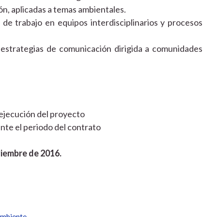
n, aplicadas a temas ambientales.
de trabajo en equipos interdisciplinarios y procesos
 estrategias de comunicación dirigida a comunidades
e ejecución del proyecto
nte el periodo del contrato
oviembre de 2016.
mbiente