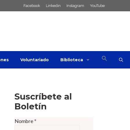
Facebook
Linkedin
Instagram
YouTube
ones
Voluntariado
Biblioteca
Suscríbete al
Boletín
Nombre
*