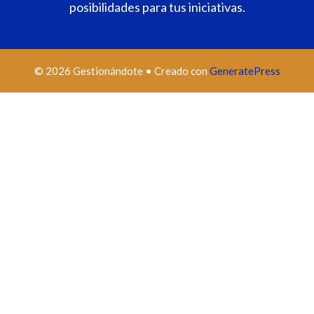
posibilidades para tus iniciativas.
© 2026 Gestionándote
• Creado con
GeneratePress