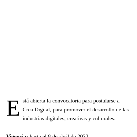
E
stá abierta la convocatoria para postularse a
Crea Digital, para promover el desarrollo de las
industrias digitales, creativas y culturales.
Vigencia:
hasta el 8 de abril de 2022.