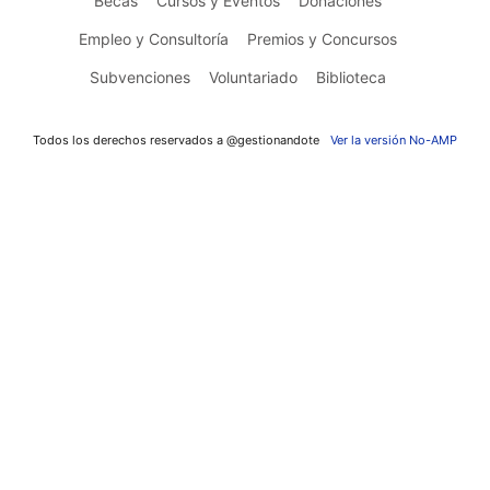
Becas
Cursos y Eventos
Donaciones
Empleo y Consultoría
Premios y Concursos
Subvenciones
Voluntariado
Biblioteca
Todos los derechos reservados a @gestionandote
Ver la versión No-AMP