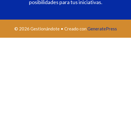
posibilidades para tus iniciativas.
© 2026 Gestionándote
• Creado con
GeneratePress