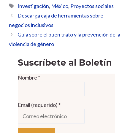
Etiquetas
Investigación
,
México
,
Proyectos sociales
Descarga caja de herramientas sobre
negocios inclusivos
Guía sobre el buen trato y la prevención de la
violencia de género
Suscríbete al Boletín
Nombre
*
Email (requerido)
*