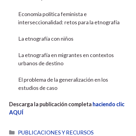
Economía política feminista e
interseccionalidad: retos para la etnografía
La etnografía con niños
La etnografía en migrantes en contextos
urbanos de destino
El problema de la generalización en los
estudios de caso
Descarga la publicación completa
haciendo clic
AQUÍ
Categorías
PUBLICACIONES Y RECURSOS