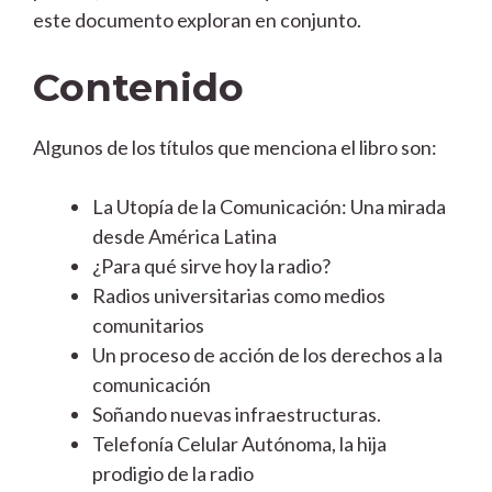
este documento exploran en conjunto.
Contenido
Algunos de los títulos que menciona el libro son:
La Utopía de la Comunicación: Una mirada
desde América Latina
¿Para qué sirve hoy la radio?
Radios universitarias como medios
comunitarios
Un proceso de acción de los derechos a la
comunicación
Soñando nuevas infraestructuras.
Telefonía Celular Autónoma, la hija
prodigio de la radio