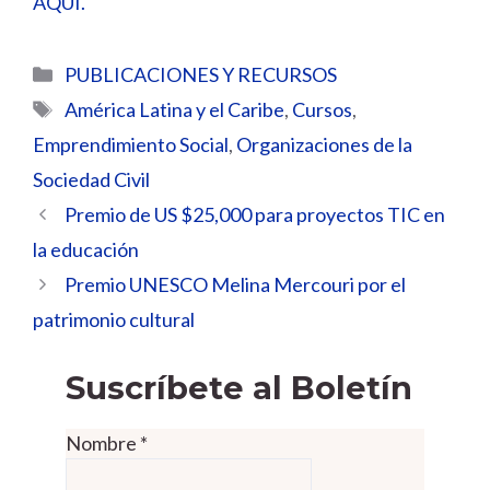
AQUÍ.
Categorías
PUBLICACIONES Y RECURSOS
Etiquetas
América Latina y el Caribe
,
Cursos
,
Emprendimiento Social
,
Organizaciones de la
Sociedad Civil
Premio de US $25,000 para proyectos TIC en
la educación
Premio UNESCO Melina Mercouri por el
patrimonio cultural
Suscríbete al Boletín
Nombre
*