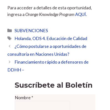
Para acceder a detalles de esta oportunidad,
ingresa a
Orange Knowledge Program
AQUÍ.
Categorías
SUBVENCIONES
Etiquetas
Holanda
,
ODS 4. Educación de Calidad
¿Cómo postularse a oportunidades de
consultoría en Naciones Unidas?
Financiamiento rápido a defensores de
DDHH –
Suscríbete al Boletín
Nombre
*