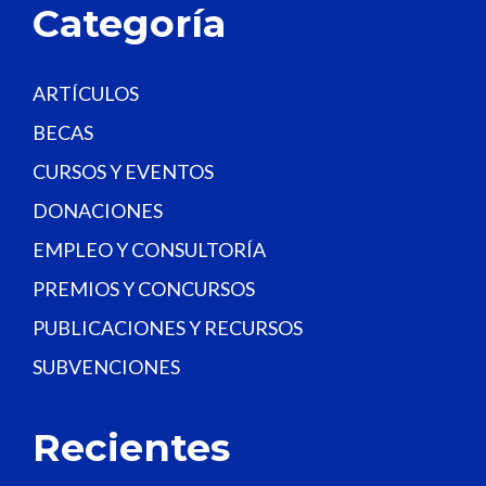
a
Categoría
n
k
.
ARTÍCULOS
BECAS
CURSOS Y EVENTOS
DONACIONES
EMPLEO Y CONSULTORÍA
PREMIOS Y CONCURSOS
PUBLICACIONES Y RECURSOS
SUBVENCIONES
Recientes