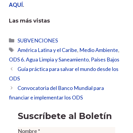
AQUÍ
.
Las más vistas
Categorías
SUBVENCIONES
Etiquetas
América Latina y el Caribe
,
Medio Ambiente
,
ODS 6. Agua Limpia y Saneamiento
,
Países Bajos
Guía práctica para salvar el mundo desde los
ODS
Convocatoria del Banco Mundial para
financiar e implementar los ODS
Suscríbete al Boletín
Nombre
*