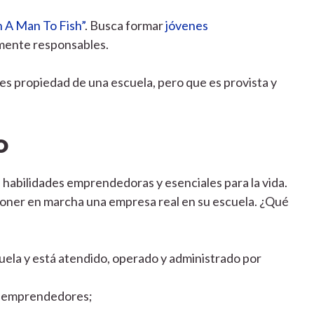
 A Man To Fish”
. Busca formar
jóvenes
lmente responsables.
s propiedad de una escuela, pero que es provista y
o
habilidades emprendedoras y esenciales para la vida.
 poner en marcha una empresa real en su escuela. ¿Qué
cuela y está atendido, operado y administrado por
es emprendedores;