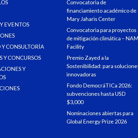
LOS
Convocatoria de
financiamiento académico de
Mary Jaharis Center
 Y EVENTOS
Convocatoria para proyectos
ONES
de mitigación climática – NA
 Y CONSULTORÍA
Facility
S Y CONCURSOS
Premio Zayed a la
Sostenibilidad: para solucione
ACIONES Y
innovadoras
OS
Fondo DemocráTICa 2026:
CIONES
subvenciones hasta USD
$3,000
Nominaciones abiertas para
Global Energy Prize 2026