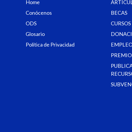
Home
ARTÍCU
Conócenos
BECAS
ODS
CURSOS
Glosario
DONACI
Política de Privacidad
EMPLEO
PREMIO
PUBLIC
RECURS
SUBVEN