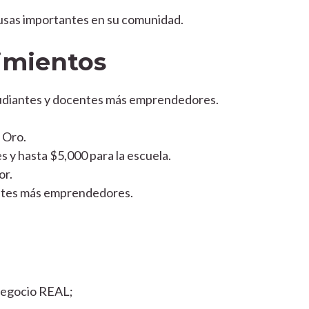
ausas importantes en su comunidad.
imientos
tudiantes y docentes más emprendedores.
 Oro.
s y hasta $5,000 para la escuela.
or.
antes más emprendedores.
 negocio REAL;