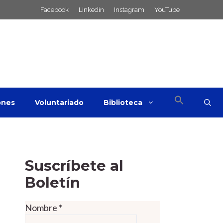
Facebook
Linkedin
Instagram
YouTube
ones
Voluntariado
Biblioteca
Suscríbete al
Boletín
Nombre
*