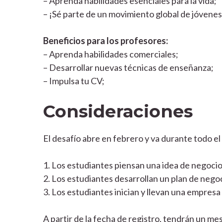
– Aprenda habilidades esenciales para la vida;
– ¡Sé parte de un movimiento global de jóvene
Beneficios para los profesores:
– Aprenda habilidades comerciales;
– Desarrollar nuevas técnicas de enseñanza;
– Impulsa tu CV;
Consideraciones
El desafío abre en febrero y va durante todo e
1. Los estudiantes piensan una idea de negocio
2. Los estudiantes desarrollan un plan de negoc
3. Los estudiantes inician y llevan una empresa
A partir de la fecha de registro, tendrán un me