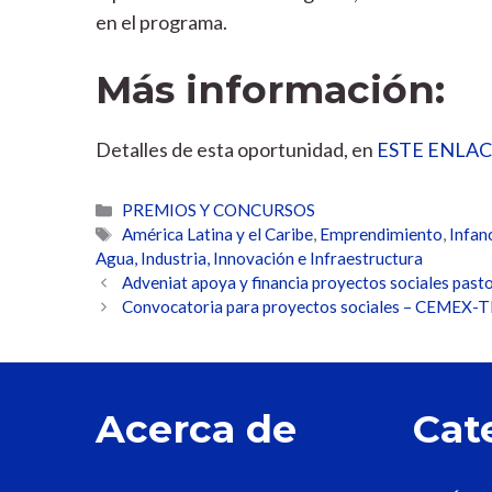
en el programa.
Más información:
Detalles de esta oportunidad, en
ESTE ENLA
Categorías
PREMIOS Y CONCURSOS
Etiquetas
América Latina y el Caribe
,
Emprendimiento
,
Infan
Agua, Industria, Innovación e Infraestructura
Adveniat apoya y financia proyectos sociales past
Convocatoria para proyectos sociales – CEMEX-
Acerca de
Cat