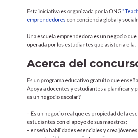
Esta iniciativa es organizada por la ONG
“Teach
emprendedores
con conciencia global y socia
Una escuela emprendedora es un negocio que e
operada por los estudiantes que asisten a ella.
Acerca del concurs
Es un programa educativo gratuito que enseña 
Apoya a docentes y estudiantes a planificar y
es un negocio escolar?
– Es un negocio real que es propiedad de la es
estudiantes con el apoyo de sus maestros;
– enseña habilidades esenciales y crea jóven