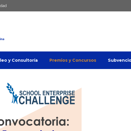
idad
eo y Consultoría
Premios y Concursos
Subvenci