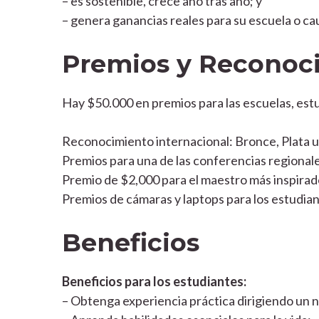
– es sostenible, crece año tras año; y
– genera ganancias reales para su escuela o c
Premios y Reconoc
Hay $50.000 en premios para las escuelas, es
Reconocimiento internacional: Bronce, Plata u
Premios para una de las conferencias regionale
Premio de $2,000 para el maestro más inspirad
Premios de cámaras y laptops para los estudi
Beneficios
Beneficios para los estudiantes:
– Obtenga experiencia práctica dirigiendo un