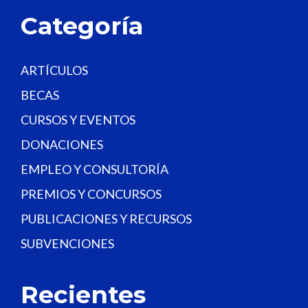
a
Categoría
n
k
.
ARTÍCULOS
BECAS
CURSOS Y EVENTOS
DONACIONES
EMPLEO Y CONSULTORÍA
PREMIOS Y CONCURSOS
PUBLICACIONES Y RECURSOS
SUBVENCIONES
Recientes