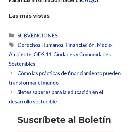
Las más vistas
Categorías
SUBVENCIONES
Etiquetas
Derechos Humanos
,
Financiación
,
Medio
Ambiente
,
ODS 11. Ciudades y Comunidades
Sostenibles
Cómo las prácticas de financiamiento pueden
transformar el mundo
Sietes saberes para la educación en el
desarrollo sostenible
Suscríbete al Boletín