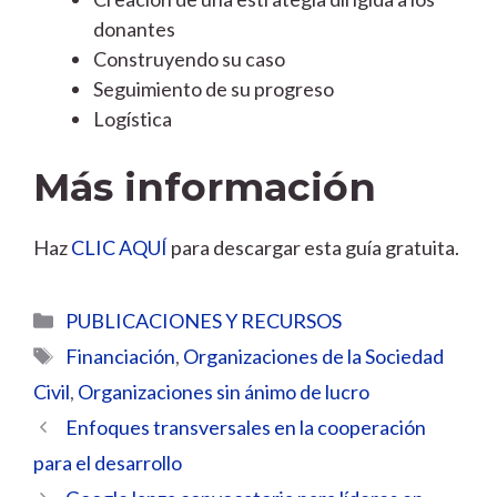
donantes
Construyendo su caso
Seguimiento de su progreso
Logística
Más información
Haz
CLIC AQUÍ
para descargar esta guía gratuita.
Categorías
PUBLICACIONES Y RECURSOS
Etiquetas
Financiación
,
Organizaciones de la Sociedad
Civil
,
Organizaciones sin ánimo de lucro
Enfoques transversales en la cooperación
para el desarrollo