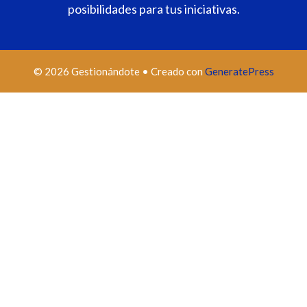
posibilidades para tus iniciativas.
© 2026 Gestionándote
• Creado con
GeneratePress