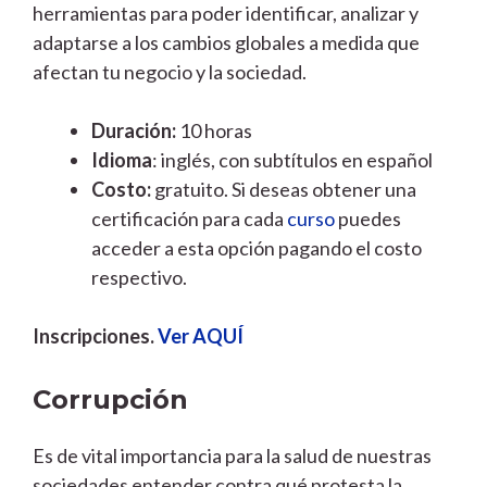
herramientas para poder identificar, analizar y
adaptarse a los cambios globales a medida que
afectan tu negocio y la sociedad.
Duración:
10 horas
Idioma
: inglés, con subtítulos en español
Costo:
gratuito. Si deseas obtener una
certificación para cada
curso
puedes
acceder a esta opción pagando el costo
respectivo.
Inscripciones.
Ver AQUÍ
Corrupción
Es de vital importancia para la salud de nuestras
sociedades entender contra qué protesta la