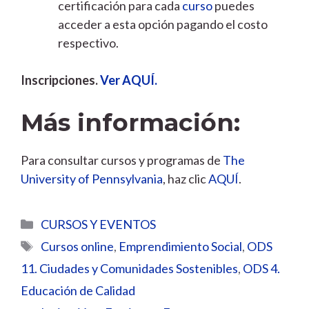
certificación para cada
curso
puedes
acceder a esta opción pagando el costo
respectivo.
Inscripciones.
Ver AQUÍ.
Más información:
Para consultar cursos y programas de
The
University of Pennsylvania
, haz clic
AQUÍ
.
Categorías
CURSOS Y EVENTOS
Etiquetas
Cursos online
,
Emprendimiento Social
,
ODS
11. Ciudades y Comunidades Sostenibles
,
ODS 4.
Educación de Calidad