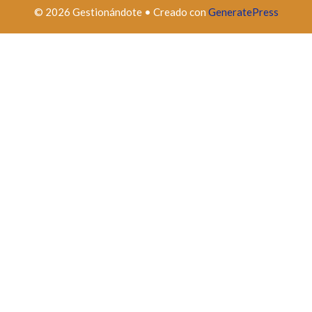
© 2026 Gestionándote
• Creado con
GeneratePress