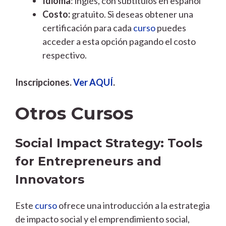
Idioma
: inglés, con subtítulos en español
Costo:
gratuito. Si deseas obtener una
certificación para cada
curso
puedes
acceder a esta opción pagando el costo
respectivo.
Inscripciones.
Ver AQUÍ
.
Otros Cursos
Social Impact Strategy: Tools
for Entrepreneurs and
Innovators
Este
curso
ofrece una introducción a la estrategia
de impacto social y el emprendimiento social,