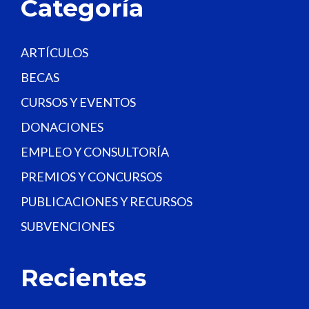
Categoría
n
k
.
ARTÍCULOS
BECAS
CURSOS Y EVENTOS
DONACIONES
EMPLEO Y CONSULTORÍA
PREMIOS Y CONCURSOS
PUBLICACIONES Y RECURSOS
SUBVENCIONES
Recientes