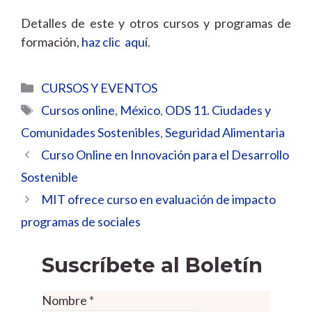
Detalles de este y otros cursos y programas de
formación,
haz clic aquí
.
Categorías
CURSOS Y EVENTOS
Etiquetas
Cursos online
,
México
,
ODS 11. Ciudades y
Comunidades Sostenibles
,
Seguridad Alimentaria
Curso Online en Innovación para el Desarrollo
Sostenible
MIT ofrece curso en evaluación de impacto
programas de sociales
Suscríbete al Boletín
Nombre
*