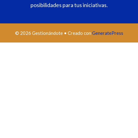
posibilidades para tus iniciativas.
© 2026 Gestionándote
• Creado con
GeneratePress