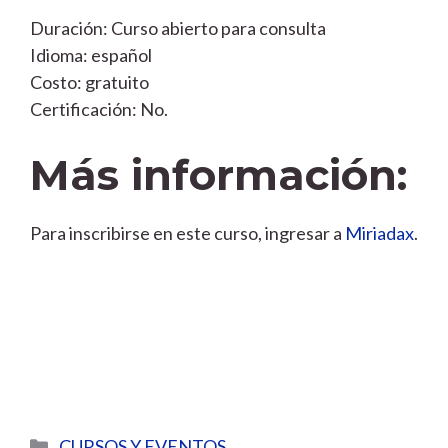
Duración: Curso abierto para consulta
Idioma: español
Costo: gratuito
Certificación: No.
Más información:
Para inscribirse en este curso, ingresar a
Miriadax
.
Categorías
CURSOS Y EVENTOS