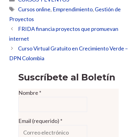
Etiquetas
Cursos online
,
Emprendimiento
,
Gestión de
Proyectos
FRIDA financia proyectos que promuevan
internet
Curso Virtual Gratuito en Crecimiento Verde –
DPN Colombia
Suscríbete al Boletín
Nombre
*
Email (requerido)
*