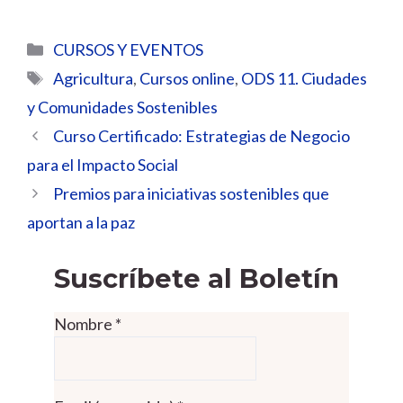
Categorías
CURSOS Y EVENTOS
Etiquetas
Agricultura
,
Cursos online
,
ODS 11. Ciudades
y Comunidades Sostenibles
Curso Certificado: Estrategias de Negocio
para el Impacto Social
Premios para iniciativas sostenibles que
aportan a la paz
Suscríbete al Boletín
Nombre
*