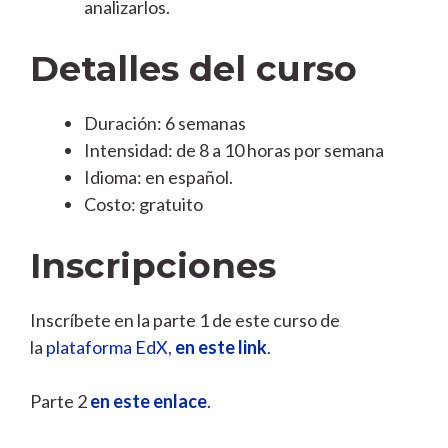
analizarlos.
Detalles del curso
Duración: 6 semanas
Intensidad: de 8 a 10 horas por semana
Idioma: en español.
Costo: gratuito
Inscripciones
Inscríbete en la parte 1 de este curso de
la
plataforma EdX
,
en este link
.
Parte 2
en este enlace
.