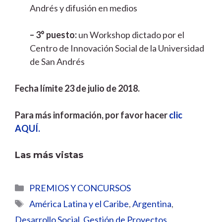
Andrés y difusión en medios
– 3° puesto:
un Workshop dictado por el
Centro de Innovación Social de la Universidad
de San Andrés
Fecha límite 23 de julio de 2018.
Para más información, por favor hacer
clic
AQUÍ.
Las más vistas
Categorías
PREMIOS Y CONCURSOS
Etiquetas
América Latina y el Caribe
,
Argentina
,
Desarrollo Social
,
Gestión de Proyectos
,