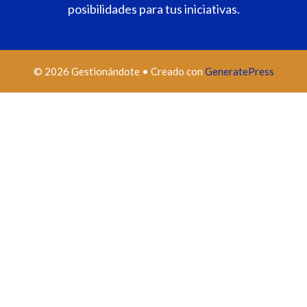
posibilidades para tus iniciativas.
© 2026 Gestionándote
• Creado con
GeneratePress