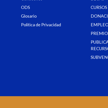
ODS
CURSOS
Glosario
DONACI
Política de Privacidad
EMPLEO
PREMIO
PUBLIC
RECURS
SUBVEN