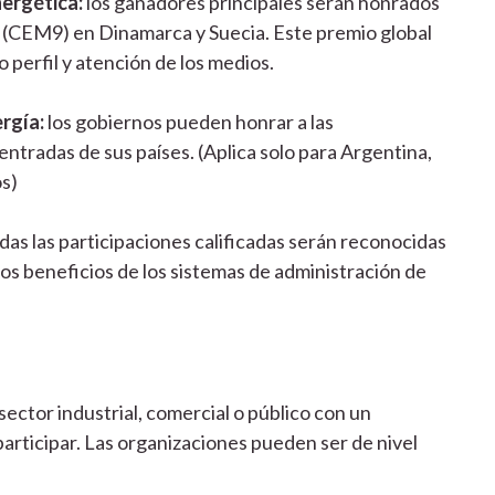
ergética:
los ganadores principales serán honrados
8 (CEM9) en Dinamarca y Suecia. Este premio global
perfil y atención de los medios.
rgía:
los gobiernos pueden honrar a las
ntradas de sus países. (Aplica solo para Argentina,
s)
das las participaciones calificadas serán reconocidas
 los beneficios de los sistemas de administración de
ector industrial, comercial o público con un
participar. Las organizaciones pueden ser de nivel