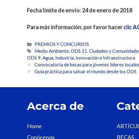
Fecha límite de envío: 24 de enero de 2018
Para más información, por favor hacer
clic A
Categorías
PREMIOS Y CONCURSOS
Etiquetas
Medio Ambiente
,
ODS 11. Ciudades y Comunidades
ODS 9. Agua, Industria, Innovación e Infraestructura
Convocatoria de becas para jóvenes líderes locale
Guía práctica para salvar el mundo desde los ODS
Acerca de
Cat
Home
ARTÍCU
Conócenos
BECAS