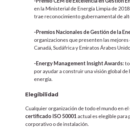
-Premio CEM de Excelencia en Gestión En
en la Ministerial de Energía Limpia de 201
trae reconocimiento gubernamental de alto 
-Premios Nacionales de Gestión de la Ene
organizaciones que presenten las mejores e
Canadá, Sudáfrica y Emiratos Árabes Unido
-Energy Management Insight Awards:
to
por ayudar a construir una visión global de
energía.
Elegibilidad
Cualquier organización de todo el mundo en el s
certificado ISO 50001
actual es elegible para 
corporativo o de instalación.