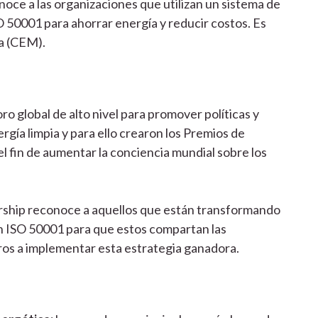
e a las organizaciones que utilizan un sistema de
O 50001 para ahorrar energía y reducir costos. Es
ia (CEM).
ro global de alto nivel para promover políticas y
ía limpia y para ello crearon l
os Premios de
 fin de aumentar la conciencia mundial sobre los
ip reconoce a aquellos que están transformando
n ISO 50001 para que estos compartan las
tros a implementar esta estrategia ganadora.