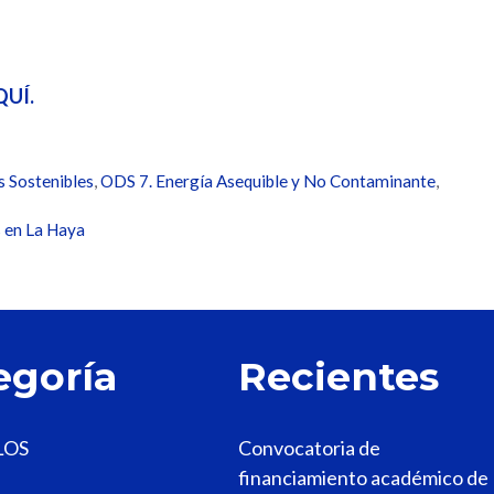
QUÍ.
 Sostenibles
,
ODS 7. Energía Asequible y No Contaminante
,
s en La Haya
egoría
Recientes
LOS
Convocatoria de
financiamiento académico de