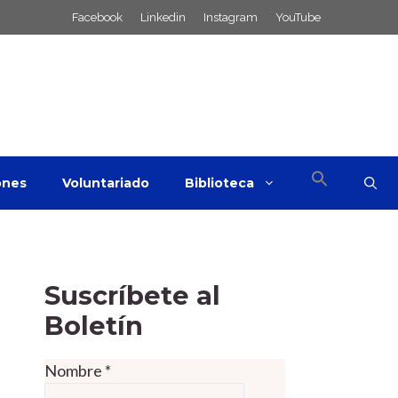
Facebook
Linkedin
Instagram
YouTube
ones
Voluntariado
Biblioteca
Suscríbete al
Boletín
Nombre
*