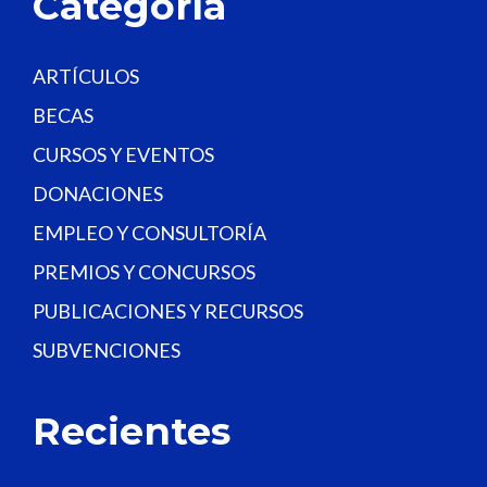
Categoría
n
k
.
ARTÍCULOS
BECAS
CURSOS Y EVENTOS
DONACIONES
EMPLEO Y CONSULTORÍA
PREMIOS Y CONCURSOS
PUBLICACIONES Y RECURSOS
SUBVENCIONES
Recientes