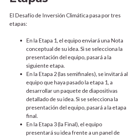
El Desafío de Inversión Climática pasa por tres
etapas:
En la Etapa 1, el equipo enviará una Nota
conceptual de su idea. Si se selecciona la
presentación del equipo, pasará a la
siguiente etapa.
En la Etapa 2 (las semifinales), se invitará al
equipo que haya pasado la etapa 1, a
desarrollar un paquete de diapositivas
detallado de su idea. Si se selecciona la
presentación del equipo, pasará a la etapa
final.
En la Etapa 3 (la Final), el equipo
presentará su idea frente a un panel de