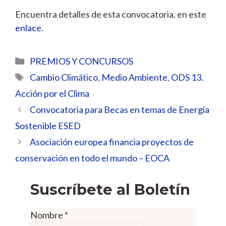
Encuentra detalles de esta convocatoria, en este
enlace
.
Categorías
PREMIOS Y CONCURSOS
Etiquetas
Cambio Climático
,
Medio Ambiente
,
ODS 13.
Acción por el Clima
Convocatoria para Becas en temas de Energía
Sostenible ESED
Asociación europea financia proyectos de
conservación en todo el mundo – EOCA
Suscríbete al Boletín
Nombre
*