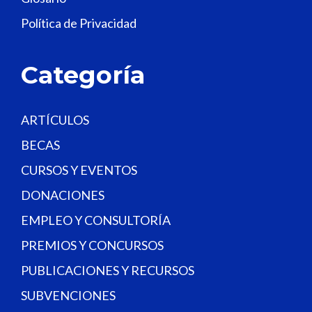
d
Política de Privacidad
b
l
a
Categoría
n
k
.
ARTÍCULOS
BECAS
CURSOS Y EVENTOS
DONACIONES
EMPLEO Y CONSULTORÍA
PREMIOS Y CONCURSOS
PUBLICACIONES Y RECURSOS
SUBVENCIONES