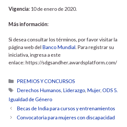
Vigencia:
10 de enero de 2020.
Más información:
Si desea consultar los términos, por favor visitar la
página web del
Banco Mundial
. Para registrar su
iniciativa, ingresa a este
enlace: https://sdgsandher.awardsplatform.com/
Categorías
PREMIOS Y CONCURSOS
Etiquetas
Derechos Humanos
,
Liderazgo
,
Mujer
,
ODS 5.
Igualdad de Género
Becas de India para cursos y entrenamientos
Convocatoria para mujeres con discapacidad