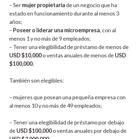
– Ser
mujer propietaria
de un negocio que ha
estado en funcionamiento durante al menos 3
años;
–
Poseer o liderar una microempresa
, con al
menos 1 y no más de 9 empleados;
– Tener una elegibilidad de préstamo de menos de
USD $10,000
o ventas anuales de menos de
USD
$100,000.
También son elegibles:
– mujeres que posean una pequeña empresa con
al menos 10 y no más de 49 empleados;
– Tener una elegibilidad de préstamo por debajo
de
USD $100,000
o ventas anuales por debajo de
USD $3,000,000.