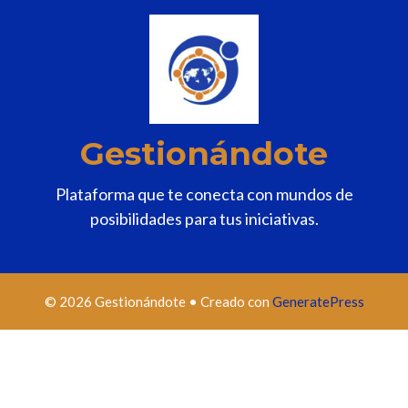
Gestionándote
Plataforma que te conecta con mundos de
posibilidades para tus iniciativas.
© 2026 Gestionándote
• Creado con
GeneratePress