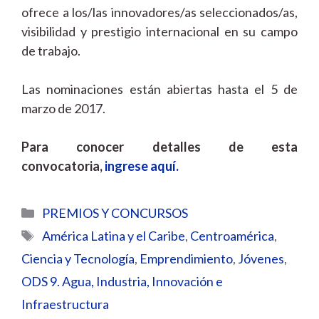
ofrece a los/las innovadores/as seleccionados/as,
visibilidad y prestigio internacional en su campo
de trabajo.
Las nominaciones están abiertas hasta el 5 de
marzo de 2017.
Para conocer detalles de esta
convocatoria,
ingrese aquí.
Categorías
PREMIOS Y CONCURSOS
Etiquetas
América Latina y el Caribe
,
Centroamérica
,
Ciencia y Tecnología
,
Emprendimiento
,
Jóvenes
,
ODS 9. Agua, Industria, Innovación e
Infraestructura