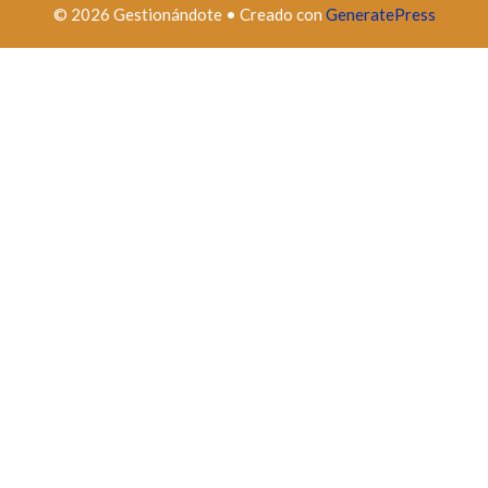
© 2026 Gestionándote
• Creado con
GeneratePress