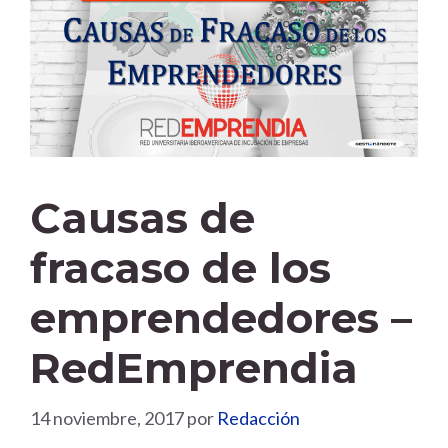
Causas de
fracaso de los
emprendedores –
RedEmprendia
14 noviembre, 2017
por
Redacción