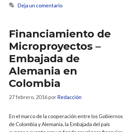
Deja un comentario
Financiamiento de
Microproyectos –
Embajada de
Alemania en
Colombia
27 febrero, 2016
por
Redacción
En el marco de la cooperación entre los Gobiernos
de Colombia y Alemania, la Embajada del país
europeo cuenta con un fondo anual para financiar