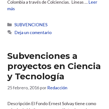
Colombia a través de Colciencias. Líneas …
Leer
más
Categorías
SUBVENCIONES
Deja un comentario
Subvenciones a
proyectos en Ciencia
y Tecnología
25 febrero, 2016
por
Redacción
Descripción El Fondo Ernest Solvay tiene como