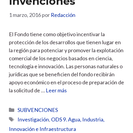
Invenciones
1 marzo, 2016
por
Redacción
El Fondo tiene como objetivo incentivar la
protección de los desarrollos que tienen lugar en
la región para potenciar y promover la explotación
comercial de los negocios basados en ciencia,
tecnología e innovación. Las personas naturales o
jurídicas que se beneficien del fondo recibirán
apoyo económico en el proceso de preparación de
la solicitud de …
Leer más
Categorías
SUBVENCIONES
Etiquetas
Investigación
,
ODS 9. Agua, Industria,
Innovación e Infraestructura