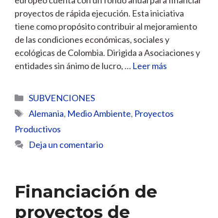
proyectos de rápida ejecución. Esta iniciativa
tiene como propósito contribuir al mejoramiento
de las condiciones económicas, sociales y
ecológicas de Colombia. Dirigida a Asociaciones y
entidades sin ánimo de lucro, …
Leer más
Categorías
SUBVENCIONES
Etiquetas
Alemania
,
Medio Ambiente
,
Proyectos
Productivos
Deja un comentario
Financiación de
proyectos de