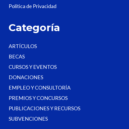
Política de Privacidad
b
l
a
Categoría
n
k
.
ARTÍCULOS
BECAS
CURSOS Y EVENTOS
DONACIONES
EMPLEO Y CONSULTORÍA
PREMIOS Y CONCURSOS
PUBLICACIONES Y RECURSOS
SUBVENCIONES