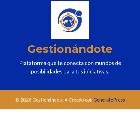
Gestionándote
Plataforma que te conecta con mundos de
posibilidades para tus iniciativas.
© 2026 Gestionándote
• Creado con
GeneratePress