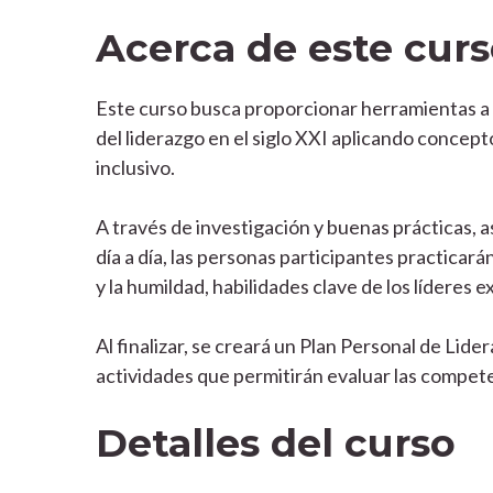
Acerca de este cur
Este curso busca proporcionar herramientas a l
del liderazgo en el siglo XXI aplicando concep
inclusivo.
A través de investigación y buenas prácticas, a
día a día, las personas participantes practicar
y la humildad, habilidades clave de los líderes e
Al finalizar, se creará un Plan Personal de Li
actividades que permitirán evaluar las compete
Detalles del curso