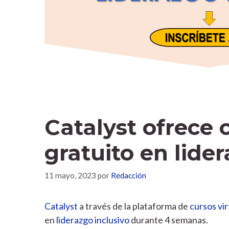
Catalyst ofrece 
gratuito en lide
11 mayo, 2023
por
Redacción
Catalyst
a través de la plataforma de
cursos vi
en
liderazgo inclusivo
durante 4 semanas.