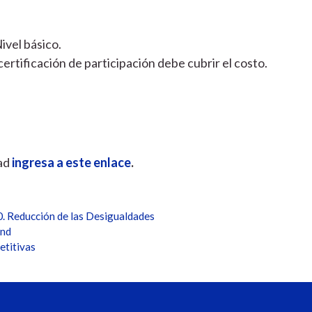
Nivel básico.
certificación de participación debe cubrir el costo.
dad
ingresa a este enlace
.
. Reducción de las Desigualdades
and
etitivas