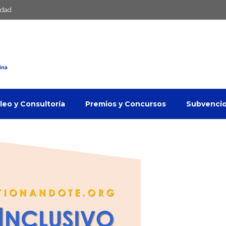
idad
eo y Consultoría
Premios y Concursos
Subvenci