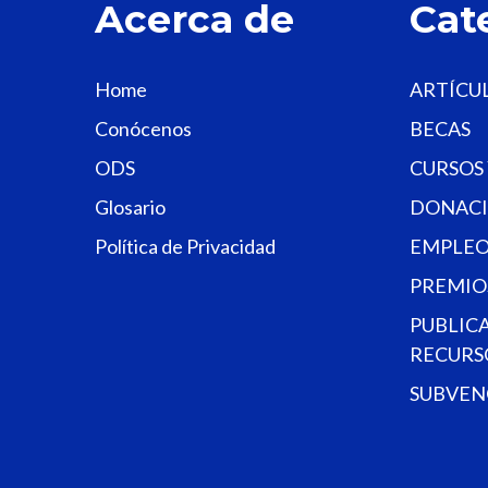
Acerca de
Cat
Home
ARTÍCU
Conócenos
BECAS
ODS
CURSOS
Glosario
DONACI
Política de Privacidad
EMPLEO
PREMIO
PUBLIC
RECURS
SUBVEN