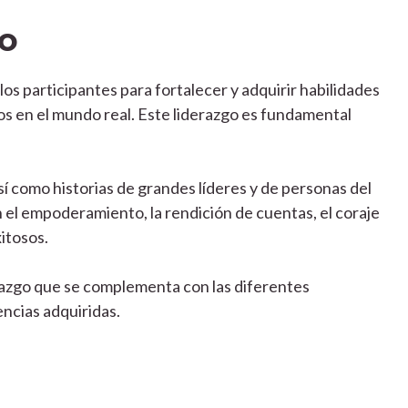
so
os participantes para fortalecer y adquirir habilidades
tos en el mundo real. Este liderazgo es fundamental
sí como historias de grandes líderes y de personas del
án el empoderamiento, la rendición de cuentas, el coraje
xitosos.
derazgo que se complementa con las diferentes
ncias adquiridas.