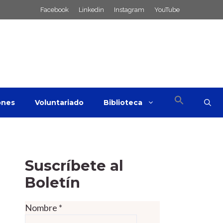
Facebook
Linkedin
Instagram
YouTube
ones
Voluntariado
Biblioteca
Suscríbete al
Boletín
Nombre
*