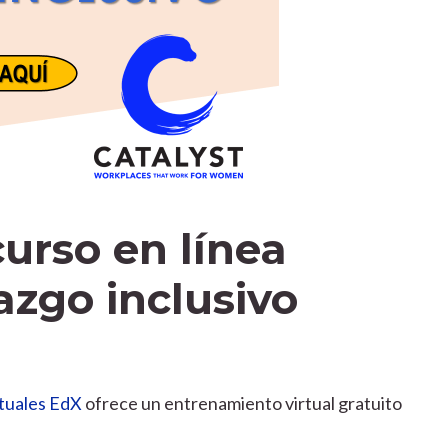
curso en línea
razgo inclusivo
rtuales EdX
ofrece un entrenamiento virtual gratuito