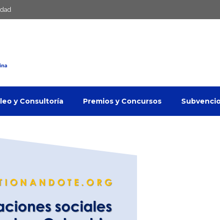
idad
eo y Consultoría
Premios y Concursos
Subvenci