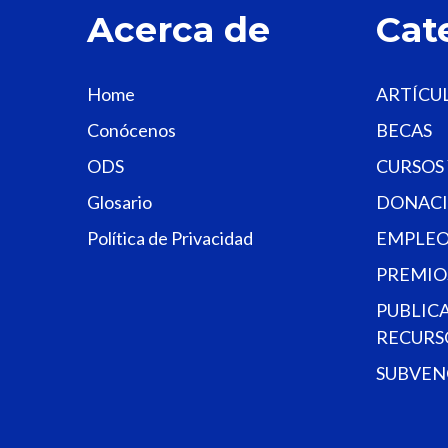
Acerca de
Cat
Home
ARTÍCU
Conócenos
BECAS
ODS
CURSOS
Glosario
DONACI
Política de Privacidad
EMPLEO
PREMIO
PUBLIC
RECURS
SUBVEN