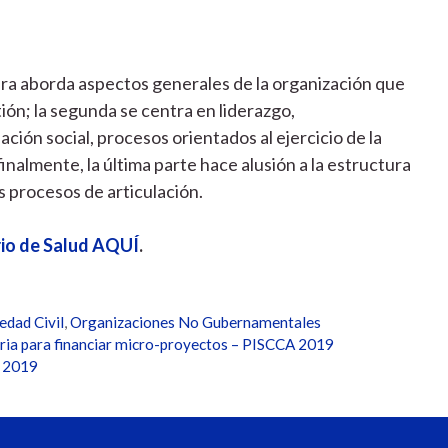
mera aborda aspectos generales de la organización que
ón; la segunda se centra en liderazgo,
ación social, procesos orientados al ejercicio de la
finalmente, la última parte hace alusión a la estructura
s procesos de articulación.
rio de Salud AQUÍ
.
edad Civil
,
Organizaciones No Gubernamentales
ria para financiar micro-proyectos – PISCCA 2019
d 2019