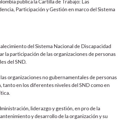
lombia publica la Cartilla de Trabajo: Las
dencia, Participación y Gestión en marco del Sistema
talecimiento del Sistema Nacional de Discapacidad
ar la participación de las organizaciones de personas
les del SND.
n las organizaciones no gubernamentales de personas
ón, tanto en los diferentes niveles del SND como en
tica.
inistración, liderazgo y gestión, en pro de la
antenimiento y desarrollo de la organización y su