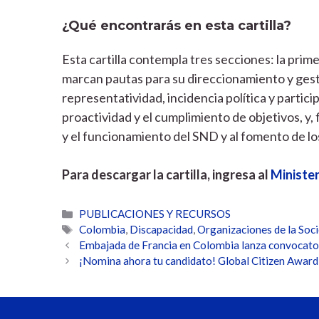
¿Qué encontrarás en esta cartilla?
Esta cartilla contempla tres secciones: la pri
marcan pautas para su direccionamiento y gesti
representatividad, incidencia política y particip
proactividad y el cumplimiento de objetivos, y, 
y el funcionamiento del SND y al fomento de lo
Para descargar la cartilla, ingresa al
Ministe
Categorías
PUBLICACIONES Y RECURSOS
Etiquetas
Colombia
,
Discapacidad
,
Organizaciones de la Soci
Embajada de Francia en Colombia lanza convocato
¡Nomina ahora tu candidato! Global Citizen Awar