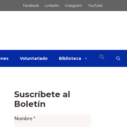
Facebook
Linkedin
Instagram
YouTube
ones
Voluntariado
Biblioteca
Suscríbete al
Boletín
Nombre
*