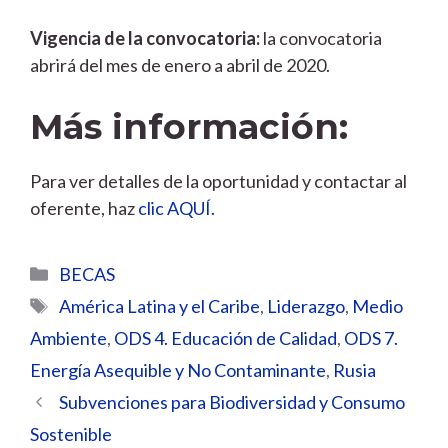
Vigencia de la convocatoria:
la convocatoria
abrirá del mes de enero a abril de 2020.
Más información:
Para ver detalles de la oportunidad y contactar al
oferente, haz
clic AQUÍ.
Categorías
BECAS
Etiquetas
América Latina y el Caribe
,
Liderazgo
,
Medio
Ambiente
,
ODS 4. Educación de Calidad
,
ODS 7.
Energía Asequible y No Contaminante
,
Rusia
Subvenciones para Biodiversidad y Consumo
Sostenible