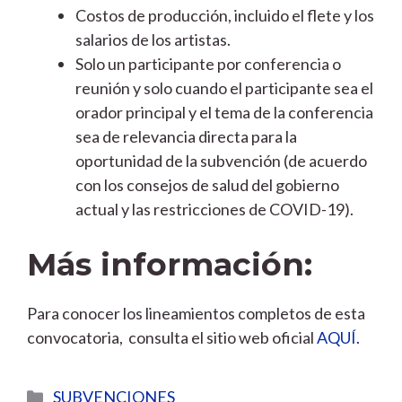
Costos de producción, incluido el flete y los
salarios de los artistas.
Solo un participante por conferencia o
reunión y solo cuando el participante sea el
orador principal y el tema de la conferencia
sea de relevancia directa para la
oportunidad de la subvención (de acuerdo
con los consejos de salud del gobierno
actual y las restricciones de COVID-19).
Más información:
Para conocer los lineamientos completos de esta
convocatoria, consulta el sitio web oficial
AQUÍ.
Categorías
SUBVENCIONES