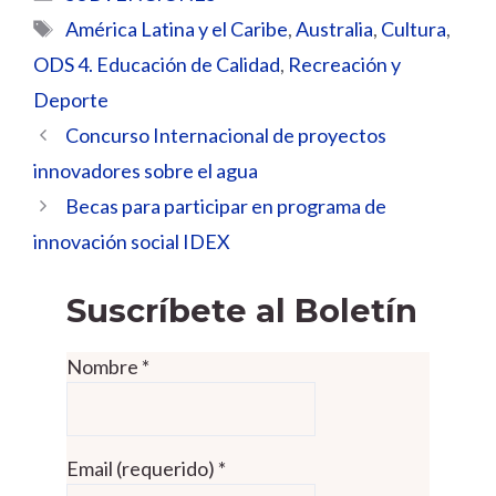
Etiquetas
América Latina y el Caribe
,
Australia
,
Cultura
,
ODS 4. Educación de Calidad
,
Recreación y
Deporte
Concurso Internacional de proyectos
innovadores sobre el agua
Becas para participar en programa de
innovación social IDEX
Suscríbete al Boletín
Nombre
*
Email (requerido)
*