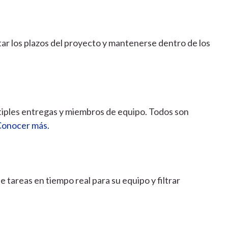
r los plazos del proyecto y mantenerse dentro de los
tiples entregas y miembros de equipo. Todos son
Conocer más.
de tareas en tiempo real para su equipo y filtrar