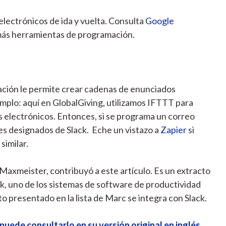
lectrónicos de ida y vuelta. Consulta
Google
ás herramientas de programación.
icación le permite crear cadenas de enunciados
emplo: aquí en GlobalGiving, utilizamos IFTTT para
os electrónicos. Entonces, si se programa un correo
ales designados de Slack. Eche un vistazo a
Zapier
si
similar.
Maxmeister, contribuyó a este artículo. Es un extracto
k, uno de los sistemas de software de productividad
 presentado en la lista de Marc se integra con Slack.
puede consultarlo en su versión original en inglés