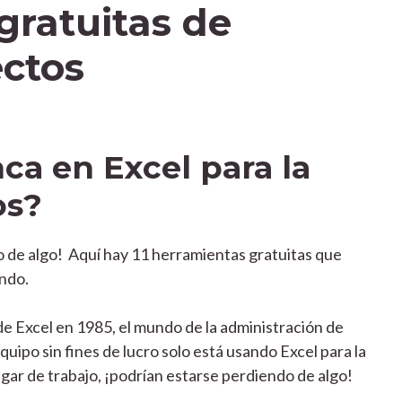
gratuitas de
ectos
ca en Excel para la
os?
do de algo! Aquí hay 11 herramientas gratuitas que
ndo.
e Excel en 1985, el mundo de la administración de
ipo sin fines de lucro solo está usando Excel para la
ugar de trabajo, ¡podrían estarse perdiendo de algo!