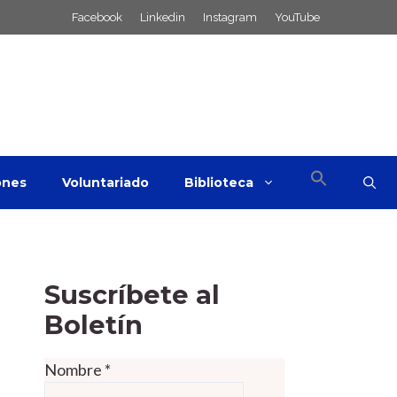
Facebook
Linkedin
Instagram
YouTube
ones
Voluntariado
Biblioteca
Suscríbete al
Boletín
Nombre
*