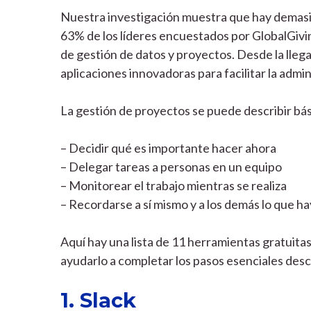
Nuestra investigación muestra que hay demasiad
63% de los líderes encuestados por GlobalGivi
de gestión de datos y proyectos. Desde la lleg
aplicaciones innovadoras para facilitar la admi
La gestión de proyectos se puede describir bá
– Decidir qué es importante hacer ahora
– Delegar tareas a personas en un equipo
– Monitorear el trabajo mientras se realiza
– Recordarse a sí mismo y a los demás lo que 
Aquí hay una lista de 11 herramientas gratuita
ayudarlo a completar los pasos esenciales des
1. Slack