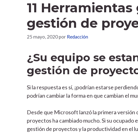
11 Herramientas 
gestión de proy
25 mayo, 2020
por
Redacción
¿Su equipo se estan
gestión de proyect
Si la respuesta es sí, ¡podrían estarse perdien
podrían cambiar la forma en que cambian el mu
Desde que Microsoft lanzó la primera versión d
proyectos ha cambiado mucho. Si su ocupado equ
gestión de proyectos y la productividad en el l