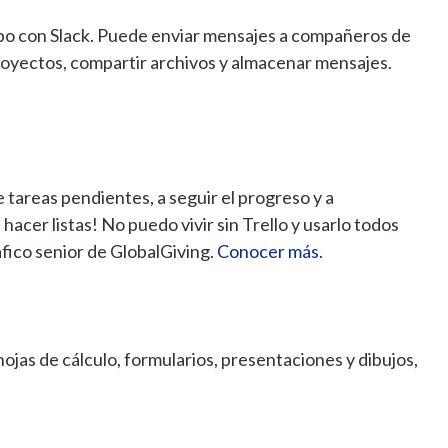
uipo con Slack. Puede enviar mensajes a compañeros de
royectos, compartir archivos y almacenar mensajes.
de tareas pendientes, a seguir el progreso y a
hacer listas! No puedo vivir sin Trello y usarlo todos
ráfico senior de GlobalGiving.
Conocer más
.
ojas de cálculo, formularios, presentaciones y dibujos,