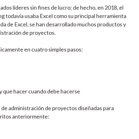
os líderes sin fines de lucro; de hecho, en 2018, el
ng todavía usaba Excel como su principal herramienta
ada de Excel, se han desarrollado muchos productos y
nistración de proyectos.
sicamente en cuatro simples pasos:
hay que hacer cuando debe hacerse
s de administración de proyectos diseñadas para
critos anteriormente: