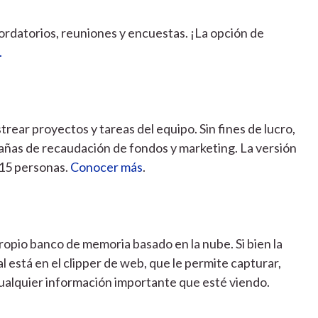
ordatorios, reuniones y encuestas. ¡La opción de
.
strear proyectos y tareas del equipo. Sin fines de lucro,
ñas de recaudación de fondos y marketing. La versión
 15 personas.
Conocer más
.
opio banco de memoria basado en la nube. Si bien la
al está en el clipper de web, que le permite capturar,
ualquier información importante que esté viendo.