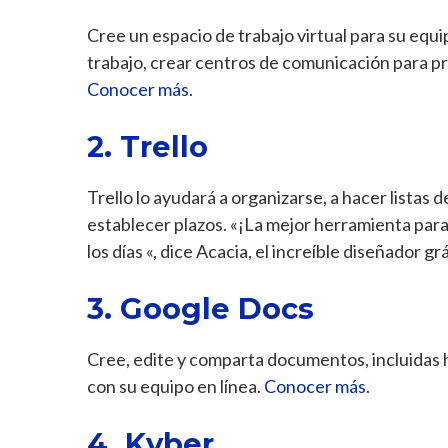
Cree un espacio de trabajo virtual para su eq
trabajo, crear centros de comunicación para p
Conocer más.
2. Trello
Trello lo ayudará a organizarse, a hacer listas 
establecer plazos. «¡La mejor herramienta para 
los días «, dice Acacia, el increíble diseñador g
3. Google Docs
Cree, edite y comparta documentos, incluidas h
con su equipo en línea.
Conocer más
.
4. Kyber