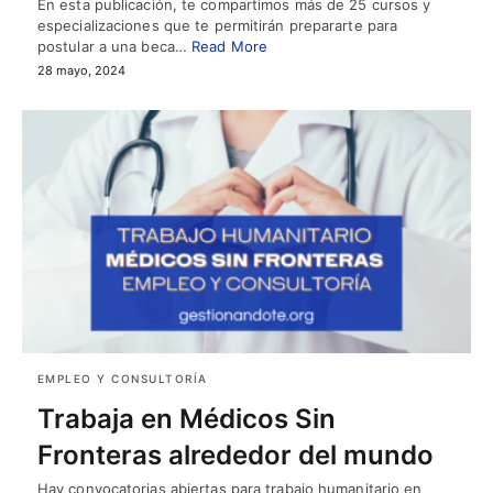
En esta publicación, te compartimos más de 25 cursos y
especializaciones que te permitirán prepararte para
postular a una beca…
Read More
28 mayo, 2024
EMPLEO Y CONSULTORÍA
Trabaja en Médicos Sin
Fronteras alrededor del mundo
Hay convocatorias abiertas para trabajo humanitario en