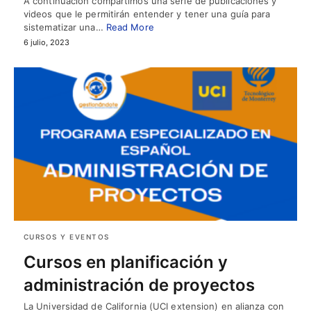
A continuación compartimos una serie de publicaciones y
videos que le permitirán entender y tener una guía para
sistematizar una…
Read More
6 julio, 2023
CURSOS Y EVENTOS
Cursos en planificación y
administración de proyectos
La Universidad de California (UCI extension) en alianza con